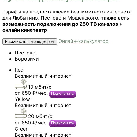
Тарифы на предоставление безлимитного интернета
для Любытино, Пестово и Мошенского.
также есть
возможность подключения до 250 ТВ каналов +
онлайн кинотеатр
Онлайн-калькулятор
Рассчитать с менеджером
Пестово
Боровичи
Red
Безлимитный интернет
10 мбит/c
от 650 ₽/мес.
Подключить
Yellow
Безлимитный интернет
20 мбит/c
от 850 ₽/мес.
Подключить
Green
Безлимитный интернет