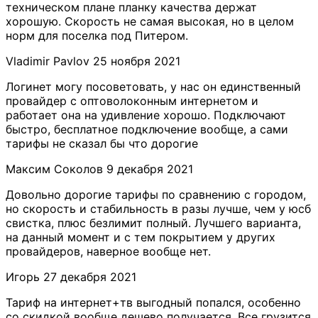
техническом плане планку качества держат
хорошую. Скорость не самая высокая, но в целом
норм для поселка под Питером.
Vladimir Pavlov
25 ноября 2021
Логинет могу посоветовать, у нас он единственный
провайдер с оптоволоконным интернетом и
работает она на удивление хорошо. Подключают
быстро, бесплатное подключение вообще, а сами
тарифы не сказал бы что дорогие
​Максим Соколов
9 декабря 2021
Довольно дорогие тарифы по сравнению с городом,
но скорость и стабильность в разы лучше, чем у юсб
свистка, плюс безлимит полный. Лучшего варианта,
на данный момент и с тем покрытием у других
провайдеров, наверное вообще нет.
​Игорь
27 декабря 2021
Тариф на интернет+тв выгодный попался, особенно
со скидкой вообще дешево получается. Все грузится