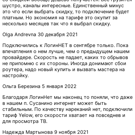
шустро, каналы интересные. Единственный минус
это что если выбрать скидку, то подключение будет
платным. Но экономия на тарифе это окупит за
несколько месяцев так что я выбрал скидку.
​Olga Andrevna
30 декабря 2021
Подключились к ЛогинНЕТ в сентябре только. Пока
впечатления о нем лучше, чем о предыдущем нашем
провайдере. Скорость не падает, каких то обрывов
не припомню с их стороны. Иногда донимают сбои
роутера, надо новый купить и вызвать мастера на
настройку.
Ольга Березина
5 января 2022
Благодаря ЛогинНет мы наконец то поняли, что даже
в нашем п. Сусанино интернет может быть
стабильным. По качеству нареканий нет, подключили
тариф Yelow, его скорости хватает на повседнев и
для просмотра ТВ.
​Надежда Мартынова​
9 ноября 2021