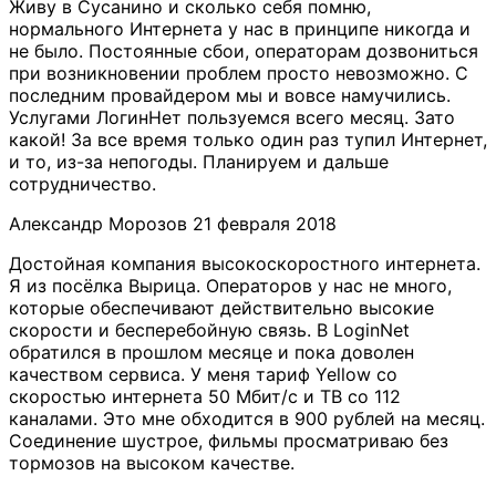
Живу в Сусанино и сколько себя помню,
нормального Интернета у нас в принципе никогда и
не было. Постоянные сбои, операторам дозвониться
при возникновении проблем просто невозможно. С
последним провайдером мы и вовсе намучились.
Услугами ЛогинНет пользуемся всего месяц. Зато
какой! За все время только один раз тупил Интернет,
и то, из-за непогоды. Планируем и дальше
сотрудничество.
​Александр Морозов
21 февраля 2018
Достойная компания высокоскоростного интернета.
Я из посёлка Вырица. Операторов у нас не много,
которые обеспечивают действительно высокие
скорости и бесперебойную связь. В LoginNet
обратился в прошлом месяце и пока доволен
качеством сервиса. У меня тариф Yellow со
скоростью интернета 50 Мбит/с и ТВ со 112
каналами. Это мне обходится в 900 рублей на месяц.
Соединение шустрое, фильмы просматриваю без
тормозов на высоком качестве.