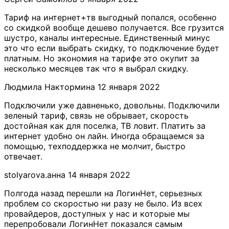
Тариф на интернет+тв выгодный попался, особенно
со скидкой вообще дешево получается. Все грузится
шустро, каналы интересные. Единственный минус
это что если выбрать скидку, то подключение будет
платным. Но экономия на тарифе это окупит за
несколько месяцев так что я выбрал скидку.
Людмила Нактормина​
12 января 2022
Подключили уже давненько, довольны. Подключили
зеленый тариф, связь не обрывает, скорость
достойная как для поселка, ТВ ловит. Платить за
интернет удобно он лайн. Иногда обращаемся за
помощью, техподдержка не молчит, быстро
отвечает.
stolyarova.анна
14 января 2022
Полгода назад перешли на ЛогинНет, серьезных
проблем со скоростью ни разу не было. Из всех
провайдеров, доступных у нас и которые мы
перепробовали ЛогинНет показался самым