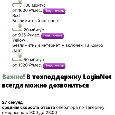
100 мбит/c
от 1600 ₽/мес.
Подключить
Red
Безлимитный интернет
20 мбит/c
от 935 ₽/мес.
Подключить
Yellow
Безлимитный интернет + включен ТВ Комбо
Лайт
50 мбит/c
от 1320 ₽/мес.
Подключить
Важно!
В техподдержку LoginNet
всегда можно дозвониться
27 секунд
средняя скорость ответа
оператора по телефону
ежедневно с 9:00 до 23:00