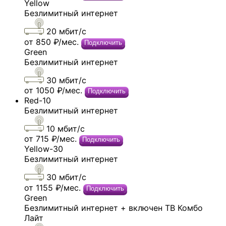
Yellow
Безлимитный интернет
20 мбит/c
от 850 ₽/мес.
Подключить
Green
Безлимитный интернет
30 мбит/c
от 1050 ₽/мес.
Подключить
Red-10
Безлимитный интернет
10 мбит/c
от 715 ₽/мес.
Подключить
Yellow-30
Безлимитный интернет
30 мбит/c
от 1155 ₽/мес.
Подключить
Green
Безлимитный интернет + включен ТВ Комбо
Лайт