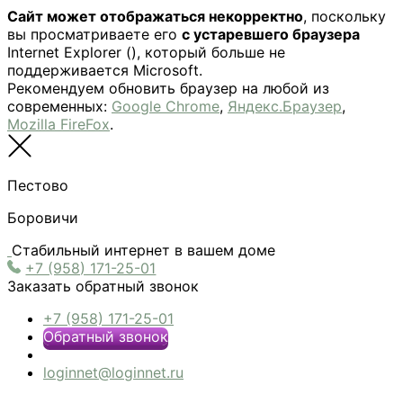
Сайт может отображаться некорректно
, поскольку
вы просматриваете его
с устаревшего браузера
Internet Explorer (
), который больше не
поддерживается Microsoft.
Рекомендуем обновить браузер на любой из
современных:
Google Chrome
,
Яндекс.Браузер
,
Mozilla FireFox
.
Пестово
Боровичи
Стабильный интернет в вашем доме
+7 (958) 171-25-01
Заказать обратный звонок
+7 (958) 171-25-01
Обратный звонок
loginnet@loginnet.ru