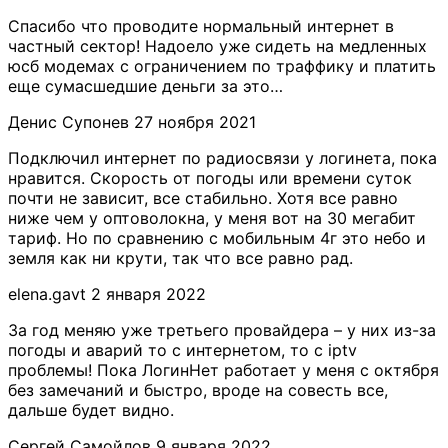
Спасибо что проводите нормальный интернет в
частный сектор! Надоело уже сидеть на медленных
юсб модемах с ограничением по траффику и платить
еще сумасшедшие деньги за это…
​Денис Супонев
27 ноября 2021
Подключил интернет по радиосвязи у логинета, пока
нравится. Скорость от погоды или времени суток
почти не зависит, все стабильно. Хотя все равно
ниже чем у оптоволокна, у меня вот на 30 мегабит
тариф. Но по сравнению с мобильным 4г это небо и
земля как ни крути, так что все равно рад.
​elena.gavt​
2 января 2022
За год меняю уже третьего провайдера – у них из-за
погоды и аварий то с интернетом, то с iptv
проблемы! Пока ЛогинНет работает у меня с октября
без замечаний и быстро, вроде на совесть все,
дальше будет видно.
Сергей Самойлов
9 января 2022