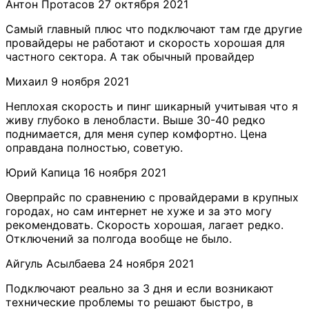
​Антон Протасов
27 октября 2021
Самый главный плюс что подключают там где другие
провайдеры не работают и скорость хорошая для
частного сектора. А так обычный провайдер
​Михаил
9 ноября 2021
Неплохая скорость и пинг шикарный учитывая что я
живу глубоко в ленобласти. Выше 30-40 редко
поднимается, для меня супер комфортно. Цена
оправдана полностью, советую.
Юрий Капица
16 ноября 2021
Оверпрайс по сравнению с провайдерами в крупных
городах, но сам интернет не хуже и за это могу
рекомендовать. Скорость хорошая, лагает редко.
Отключений за полгода вообще не было.
​Айгуль Асылбаева
24 ноября 2021
Подключают реально за 3 дня и если возникают
технические проблемы то решают быстро, в