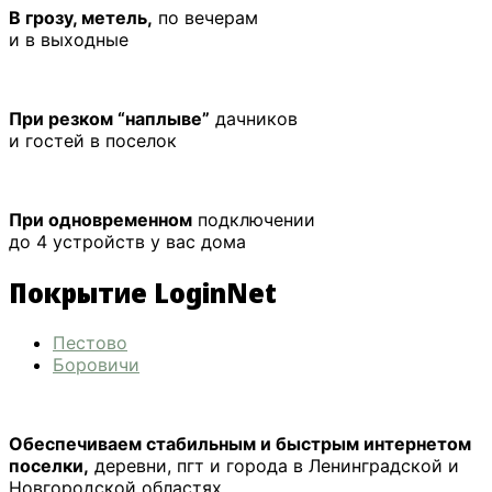
В грозу, метель,
по вечерам
и в выходные
При резком “наплыве”
дачников
и гостей в поселок
При одновременном
подключении
до 4 устройств у вас дома
Покрытие
LoginNet
Пестово
Боровичи
Обеспечиваем стабильным и быстрым интернетом
поселки,
деревни, пгт и города в Ленинградской и
Новгородской областях